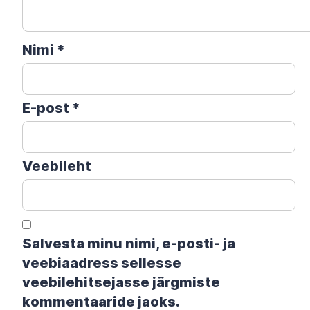
Nimi
*
E-post
*
Veebileht
Salvesta minu nimi, e-posti- ja
veebiaadress sellesse
veebilehitsejasse järgmiste
kommentaaride jaoks.