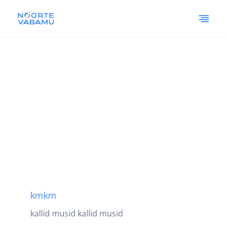
kmkm
kallid musid kallid musid