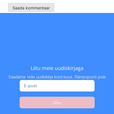
Liitu meie uudiskirjaga
Saadame teile uudiskirja kord kuus. Rämpsposti pole
Liitu