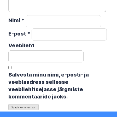
Nimi
*
E-post
*
Veebileht
Salvesta minu nimi, e-posti- ja
veebiaadress sellesse
veebilehitsejasse järgmiste
kommentaaride jaoks.