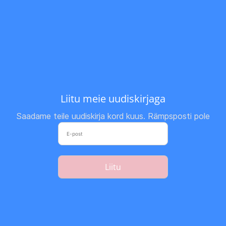
Liitu meie uudiskirjaga
Saadame teile uudiskirja kord kuus. Rämpsposti pole
Liitu