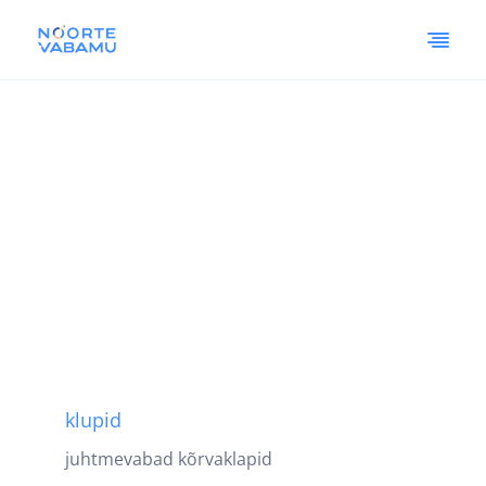
klupid
juhtmevabad kõrvaklapid