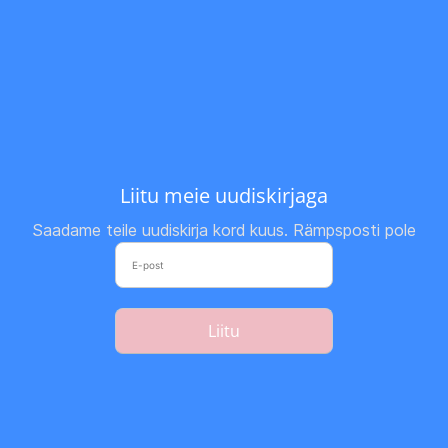
Liitu meie uudiskirjaga
Saadame teile uudiskirja kord kuus. Rämpsposti pole
Liitu