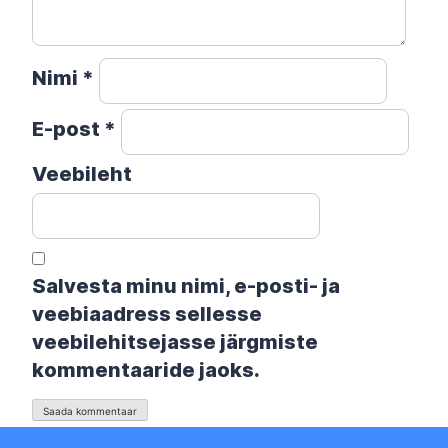
Nimi
*
E-post
*
Veebileht
Salvesta minu nimi, e-posti- ja
veebiaadress sellesse
veebilehitsejasse järgmiste
kommentaaride jaoks.