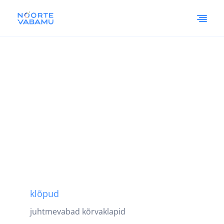
klõpud
juhtmevabad kõrvaklapid