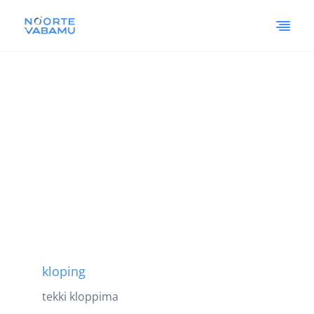
kloping
tekki kloppima