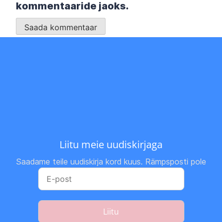
kommentaaride jaoks.
Liitu meie uudiskirjaga
Saadame teile uudiskirja kord kuus. Rämpsposti pole
Liitu