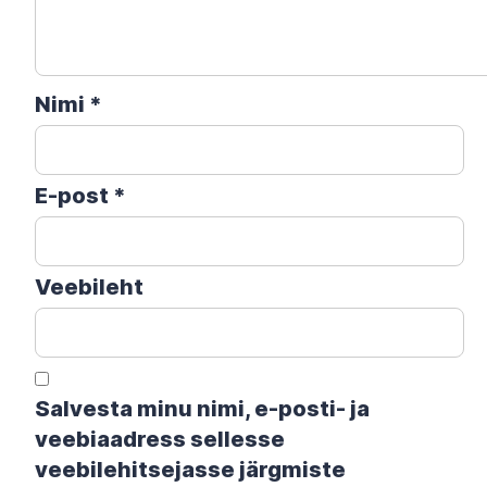
Nimi
*
E-post
*
Veebileht
Salvesta minu nimi, e-posti- ja
veebiaadress sellesse
veebilehitsejasse järgmiste