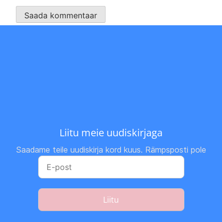
Liitu meie uudiskirjaga
Saadame teile uudiskirja kord kuus. Rämpsposti pole
Liitu