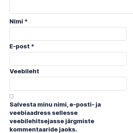
Nimi
*
E-post
*
Veebileht
Salvesta minu nimi, e-posti- ja
veebiaadress sellesse
veebilehitsejasse järgmiste
kommentaaride jaoks.