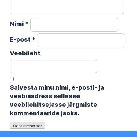
Nimi
*
E-post
*
Veebileht
Salvesta minu nimi, e-posti- ja
veebiaadress sellesse
veebilehitsejasse järgmiste
kommentaaride jaoks.