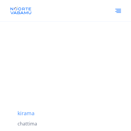
kirama
chattima