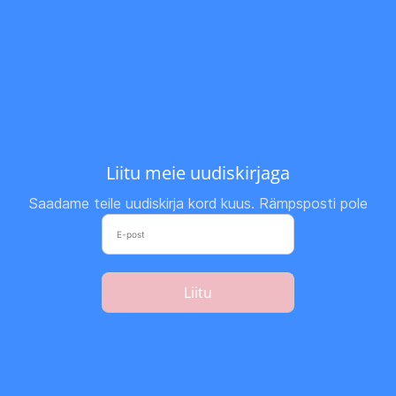
Liitu meie uudiskirjaga
Saadame teile uudiskirja kord kuus. Rämpsposti pole
Liitu