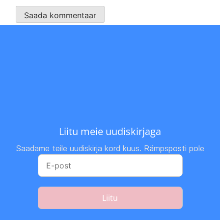
Liitu meie uudiskirjaga
Saadame teile uudiskirja kord kuus. Rämpsposti pole
Liitu