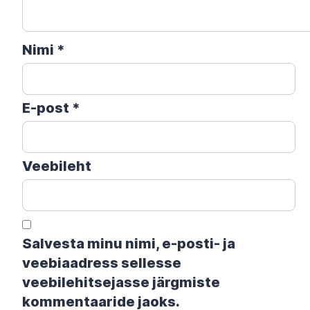
Nimi
*
E-post
*
Veebileht
Salvesta minu nimi, e-posti- ja
veebiaadress sellesse
veebilehitsejasse järgmiste
kommentaaride jaoks.