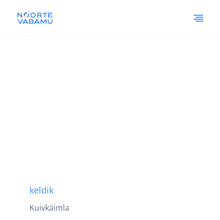
keldik
Kuivkäimla