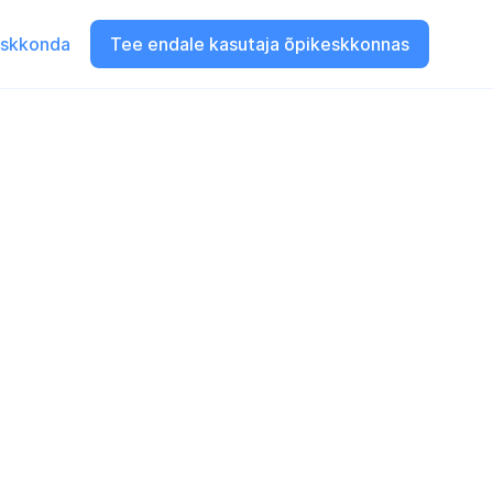
eskkonda
Tee endale kasutaja õpikeskkonnas