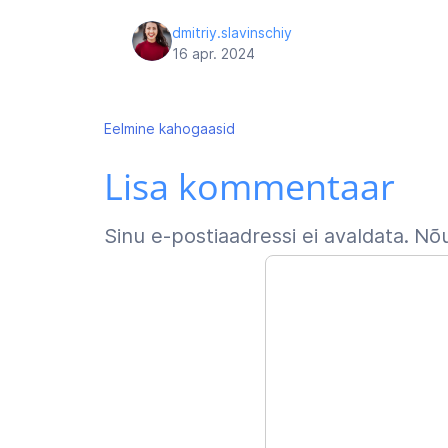
dmitriy.slavinschiy
16 apr. 2024
Navigeerimine
Eelmine
kahogaasid
Lisa kommentaar
Sinu e-postiaadressi ei avaldata.
Nõu