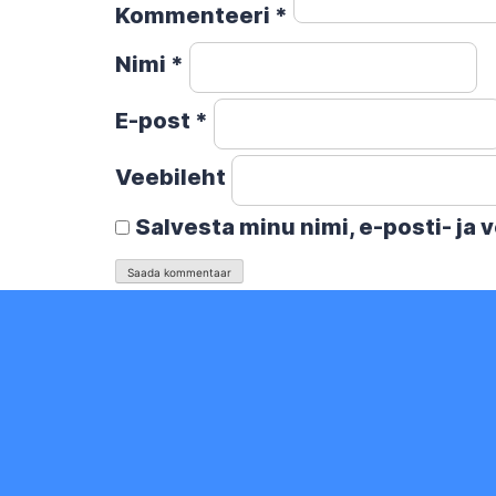
Kommenteeri
*
Nimi
*
E-post
*
Veebileht
Salvesta minu nimi, e-posti- ja