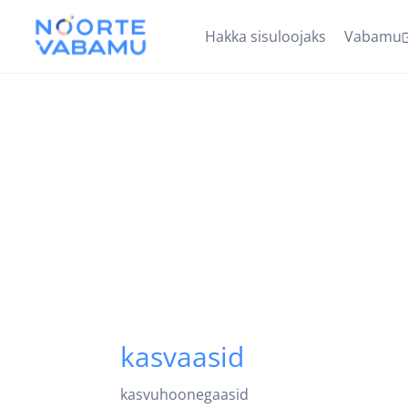
Hakka sisuloojaks
Vabamu
kasvaasid
kasvuhoonegaasid