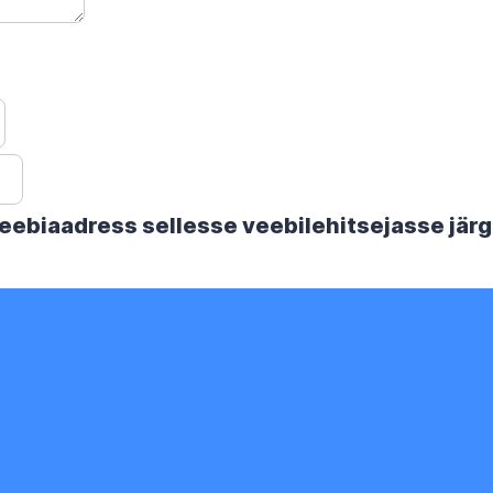
 veebiaadress sellesse veebilehitsejasse jä