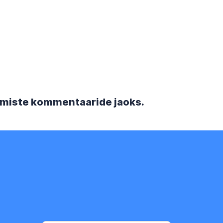
rgmiste kommentaaride jaoks.