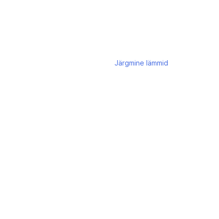
Järgmine
lämmid