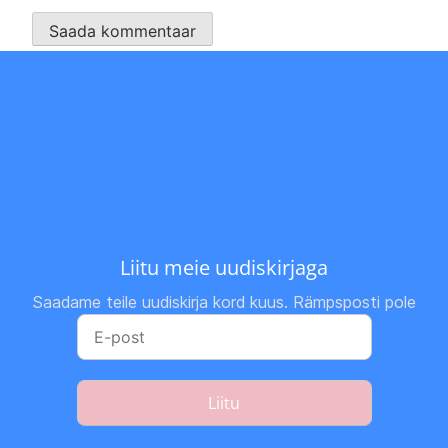
Liitu meie uudiskirjaga
Saadame teile uudiskirja kord kuus. Rämpsposti pole
Liitu