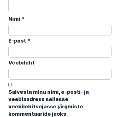
Nimi
*
E-post
*
Veebileht
Salvesta minu nimi, e-posti- ja
veebiaadress sellesse
veebilehitsejasse järgmiste
kommentaaride jaoks.