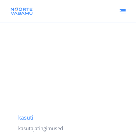
kasuti
kasutajatingimused