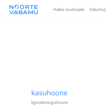
Hakka sisuloojaks
Vabamu
kasuhoone
liginullenergiahoone