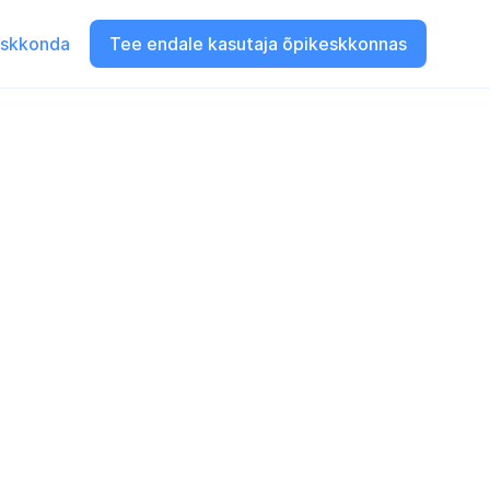
eskkonda
Tee endale kasutaja õpikeskkonnas