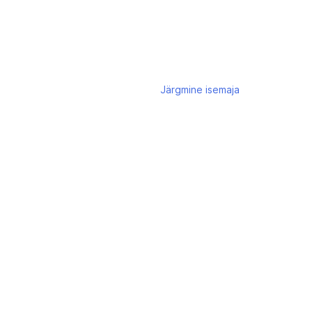
Järgmine
isemaja