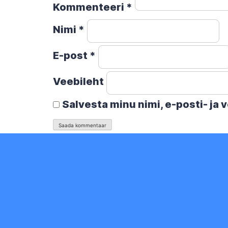
Kommenteeri
*
Nimi
*
E-post
*
Veebileht
Salvesta minu nimi, e-posti- ja