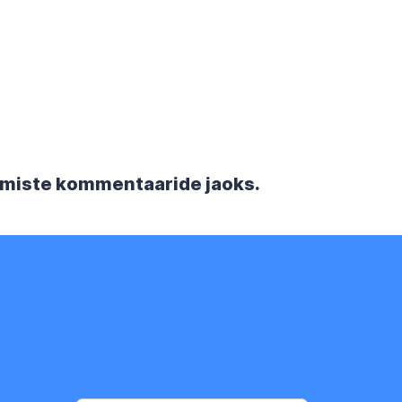
rgmiste kommentaaride jaoks.