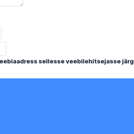
 veebiaadress sellesse veebilehitsejasse jä