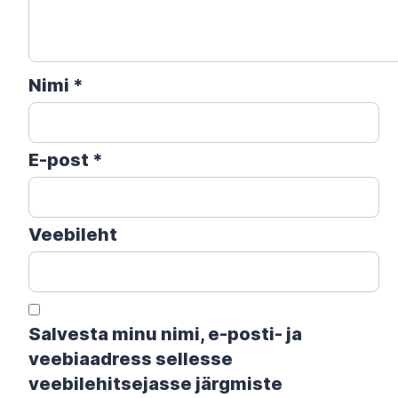
Nimi
*
E-post
*
Veebileht
Salvesta minu nimi, e-posti- ja
veebiaadress sellesse
veebilehitsejasse järgmiste