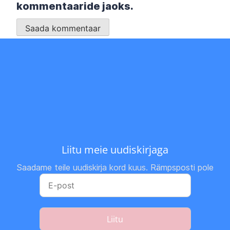
kommentaaride jaoks.
Liitu meie uudiskirjaga
Saadame teile uudiskirja kord kuus. Rämpsposti pole
Liitu