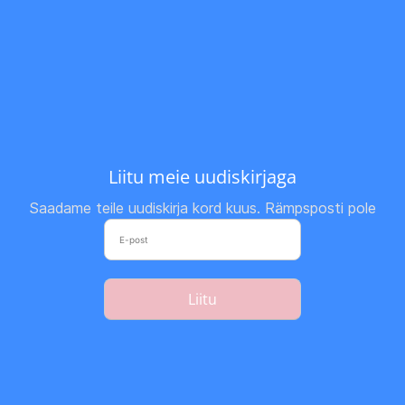
Liitu meie uudiskirjaga
Saadame teile uudiskirja kord kuus. Rämpsposti pole
Liitu