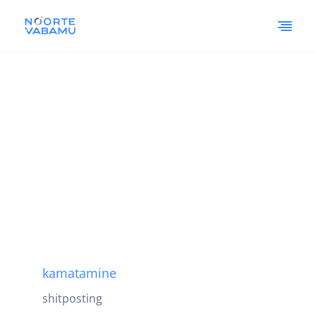
kamatamine
shitposting