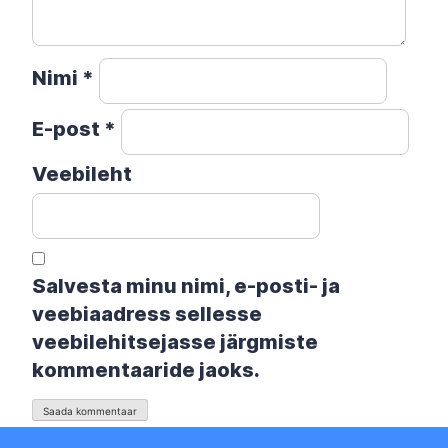
Nimi
*
E-post
*
Veebileht
Salvesta minu nimi, e-posti- ja
veebiaadress sellesse
veebilehitsejasse järgmiste
kommentaaride jaoks.