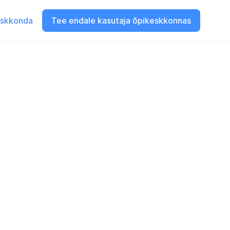
eskkonda
Tee endale kasutaja õpikeskkonnas