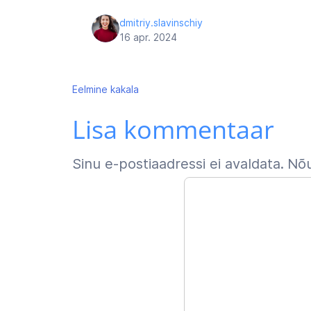
dmitriy.slavinschiy
16 apr. 2024
Navigeerimine
Eelmine
kakala
Lisa kommentaar
Sinu e-postiaadressi ei avaldata.
Nõu