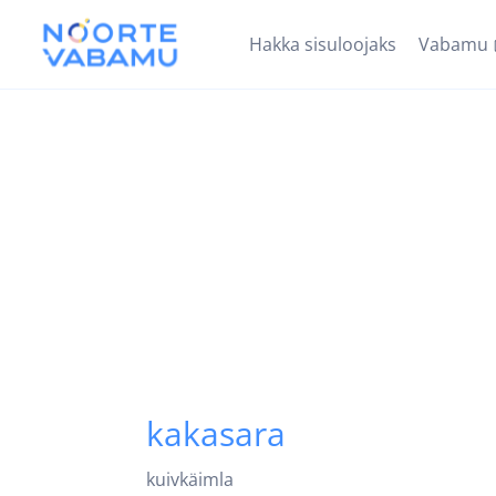
Hakka sisuloojaks
Vabamu
kakasara
kuivkäimla