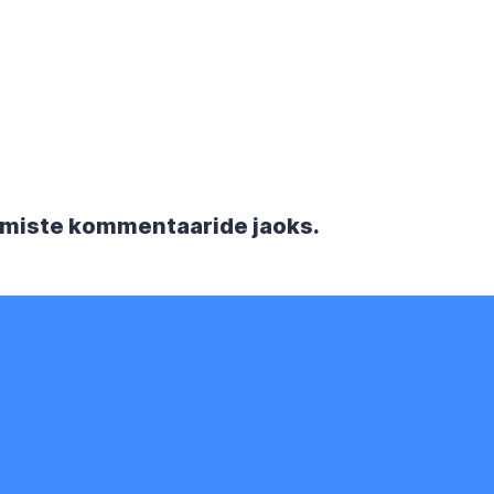
rgmiste kommentaaride jaoks.