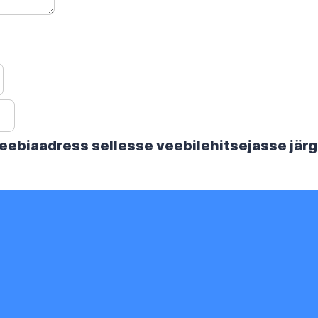
 veebiaadress sellesse veebilehitsejasse jä