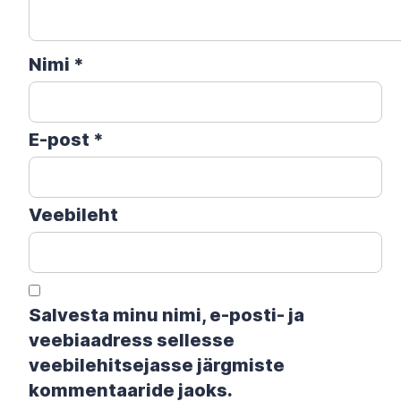
Nimi
*
E-post
*
Veebileht
Salvesta minu nimi, e-posti- ja
veebiaadress sellesse
veebilehitsejasse järgmiste
kommentaaride jaoks.