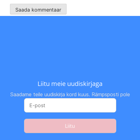
Liitu meie uudiskirjaga
Saadame teile uudiskirja kord kuus. Rämpsposti pole
Liitu