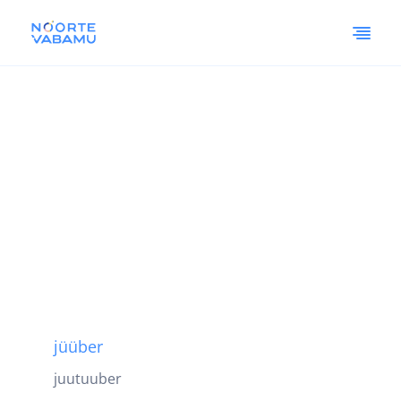
jüüber
juutuuber