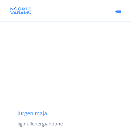
jürgenimaja
liginullenergiahoone