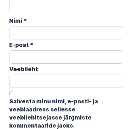
Nimi
*
E-post
*
Veebileht
Salvesta minu nimi, e-posti- ja
veebiaadress sellesse
veebilehitsejasse järgmiste
kommentaaride jaoks.