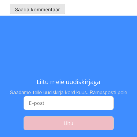
Liitu meie uudiskirjaga
Saadame teile uudiskirja kord kuus. Rämpsposti pole
Liitu