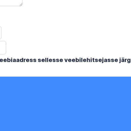
 veebiaadress sellesse veebilehitsejasse jä