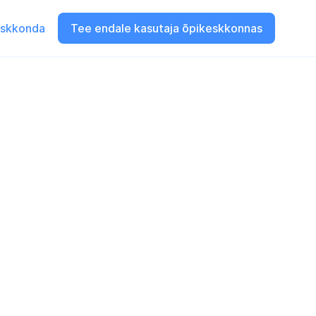
eskkonda
Tee endale kasutaja õpikeskkonnas