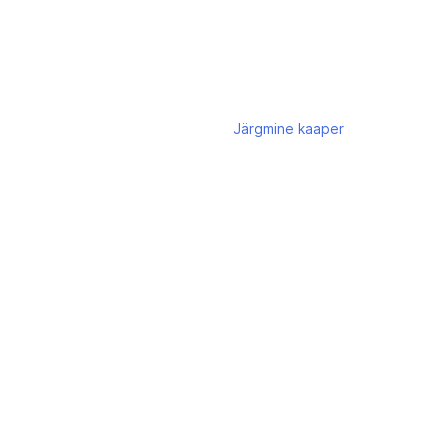
Järgmine
kaaper