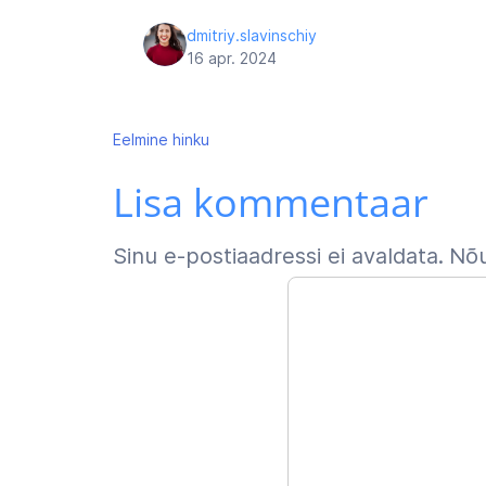
dmitriy.slavinschiy
16 apr. 2024
Navigeerimine
Eelmine
hinku
Lisa kommentaar
Sinu e-postiaadressi ei avaldata.
Nõu