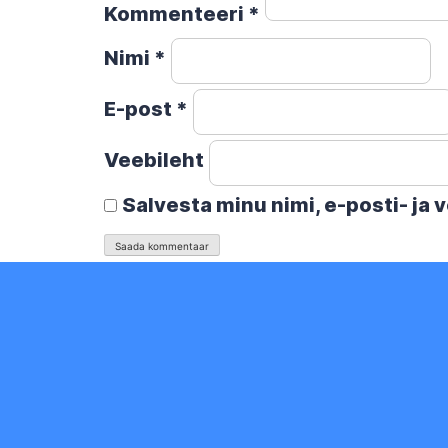
Kommenteeri
*
Nimi
*
E-post
*
Veebileht
Salvesta minu nimi, e-posti- ja