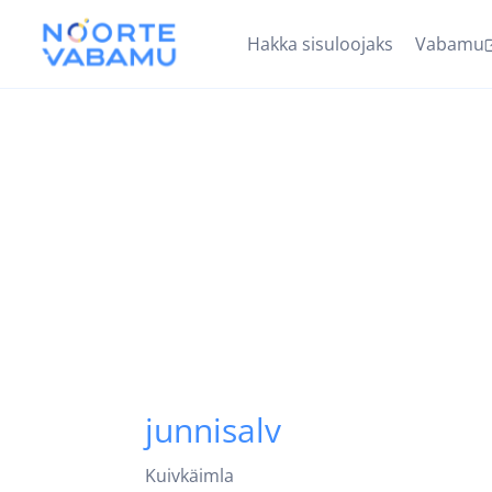
Hakka sisuloojaks
Vabamu
junnisalv
Kuivkäimla