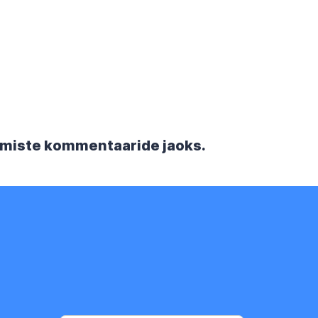
rgmiste kommentaaride jaoks.