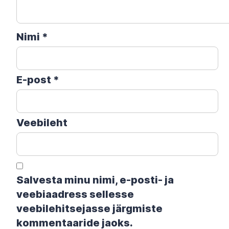
Nimi
*
E-post
*
Veebileht
Salvesta minu nimi, e-posti- ja
veebiaadress sellesse
veebilehitsejasse järgmiste
kommentaaride jaoks.