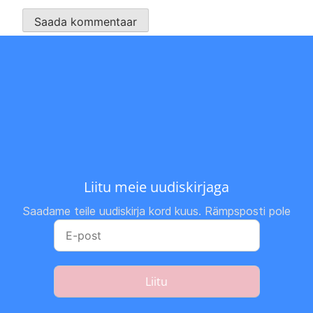
Liitu meie uudiskirjaga
Saadame teile uudiskirja kord kuus. Rämpsposti pole
Liitu