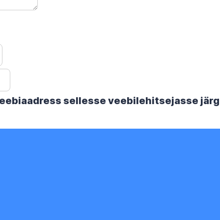
 veebiaadress sellesse veebilehitsejasse jä