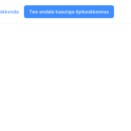
eskkonda
Tee endale kasutaja õpikeskkonnas