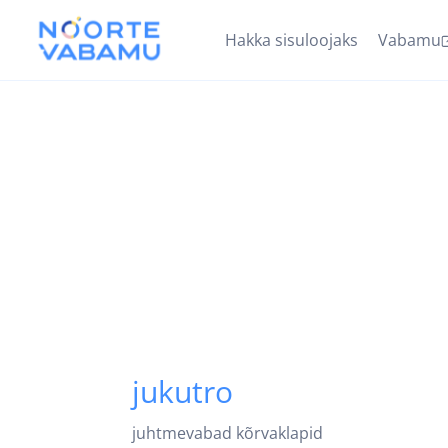
Hakka sisuloojaks
Vabamu
jukutro
juhtmevabad kõrvaklapid