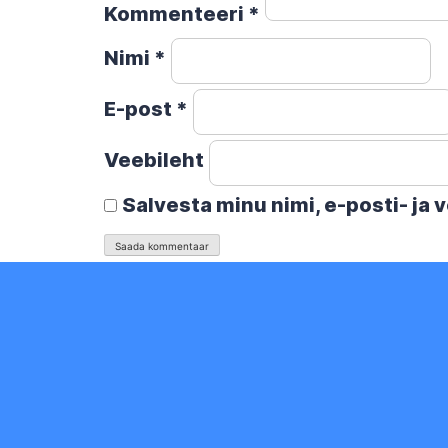
Kommenteeri
*
Nimi
*
E-post
*
Veebileht
Salvesta minu nimi, e-posti- ja