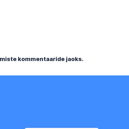
rgmiste kommentaaride jaoks.