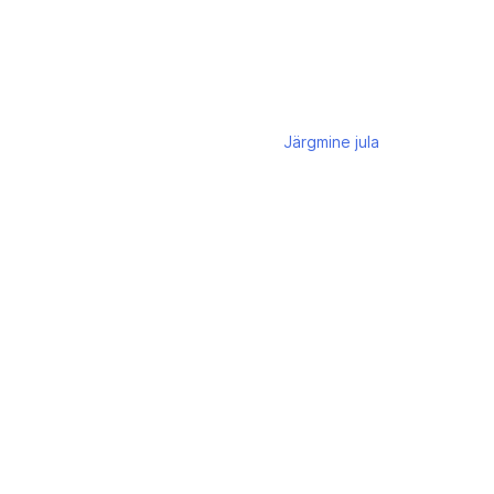
Järgmine
jula