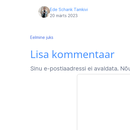
Ede Schank Tamkivi
20 märts 2023
Navigeerimine
Eelmine
juks
Lisa kommentaar
Sinu e-postiaadressi ei avaldata.
Nõu