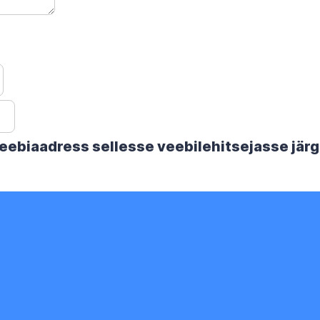
 veebiaadress sellesse veebilehitsejasse jä