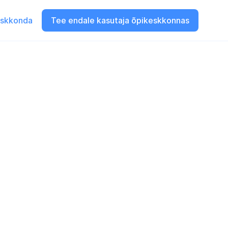
eskkonda
Tee endale kasutaja õpikeskkonnas