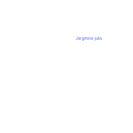
Järgmine
juks