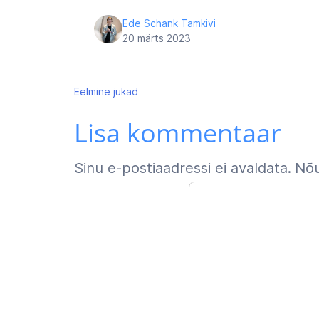
Ede Schank Tamkivi
20 märts 2023
Navigeerimine
Eelmine
jukad
Lisa kommentaar
Sinu e-postiaadressi ei avaldata.
Nõu