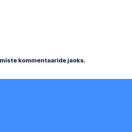
rgmiste kommentaaride jaoks.