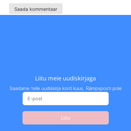
Liitu meie uudiskirjaga
Saadame teile uudiskirja kord kuus. Rämpsposti pole
Liitu