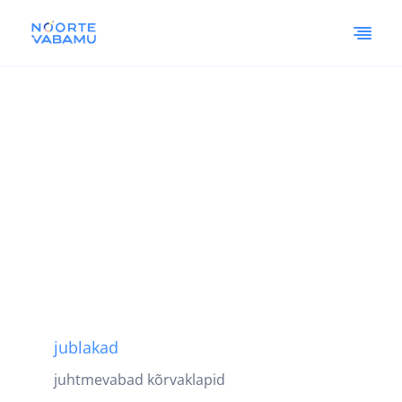
jublakad
juhtmevabad kõrvaklapid