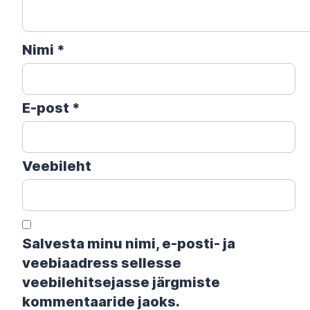
Nimi
*
E-post
*
Veebileht
Salvesta minu nimi, e-posti- ja
veebiaadress sellesse
veebilehitsejasse järgmiste
kommentaaride jaoks.