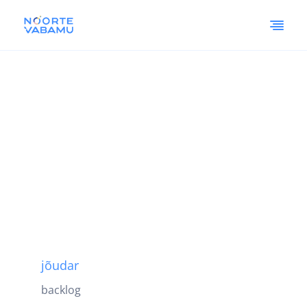
jõudar
backlog