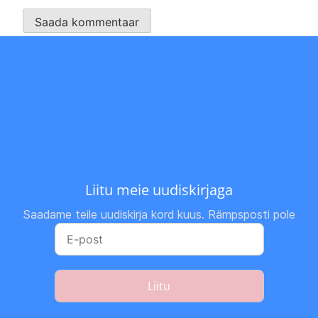
Liitu meie uudiskirjaga
Saadame teile uudiskirja kord kuus. Rämpsposti pole
Liitu