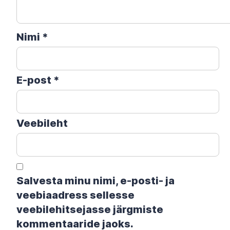
Nimi
*
E-post
*
Veebileht
Salvesta minu nimi, e-posti- ja
veebiaadress sellesse
veebilehitsejasse järgmiste
kommentaaride jaoks.