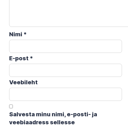
Nimi
*
E-post
*
Veebileht
Salvesta minu nimi, e-posti- ja
veebiaadress sellesse