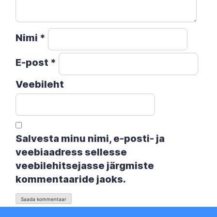
Nimi
*
E-post
*
Veebileht
Salvesta minu nimi, e-posti- ja
veebiaadress sellesse
veebilehitsejasse järgmiste
kommentaaride jaoks.