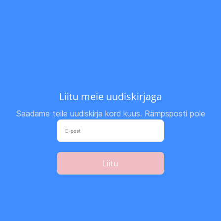
Liitu meie uudiskirjaga
Saadame teile uudiskirja kord kuus. Rämpsposti pole
Liitu