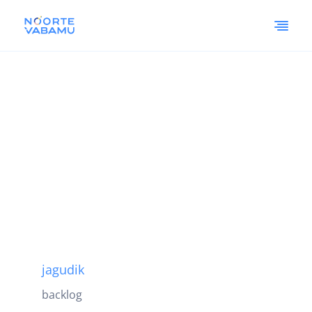
jagudik
backlog