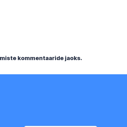
rgmiste kommentaaride jaoks.