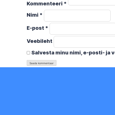
Kommenteeri
*
Nimi
*
E-post
*
Veebileht
Salvesta minu nimi, e-posti- ja