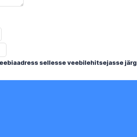
 veebiaadress sellesse veebilehitsejasse jä