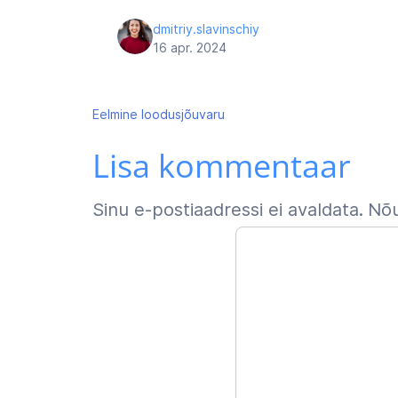
dmitriy.slavinschiy
16 apr. 2024
Navigeerimine
Eelmine
loodusjõuvaru
Lisa kommentaar
Sinu e-postiaadressi ei avaldata.
Nõu