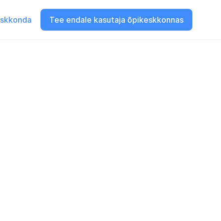
eskkonda
Tee endale kasutaja õpikeskkonnas