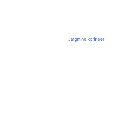
Järgmine
korineer