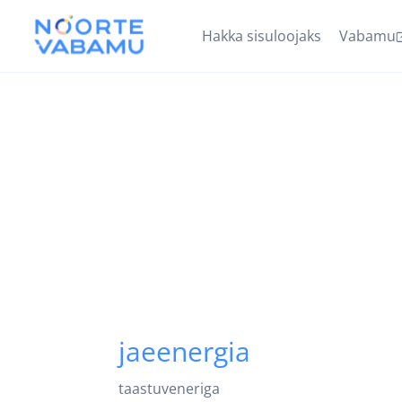
Hakka sisuloojaks
Vabamu
jaeenergia
taastuveneriga