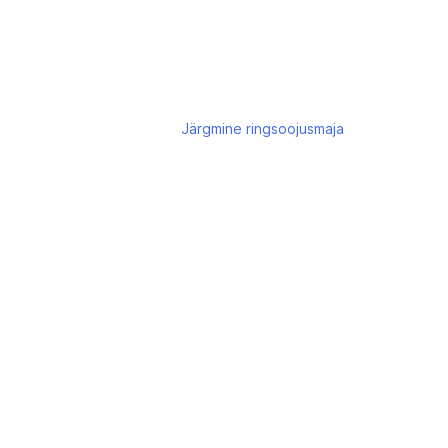
Järgmine
ringsoojusmaja