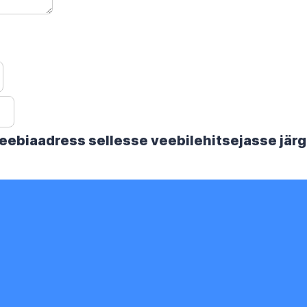
 veebiaadress sellesse veebilehitsejasse jä