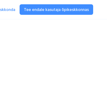
eskkonda
Tee endale kasutaja õpikeskkonnas