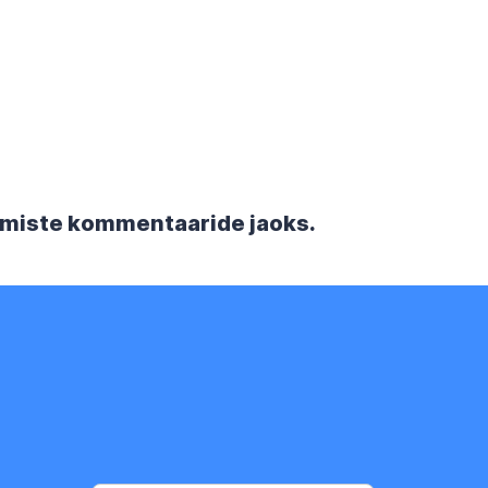
rgmiste kommentaaride jaoks.