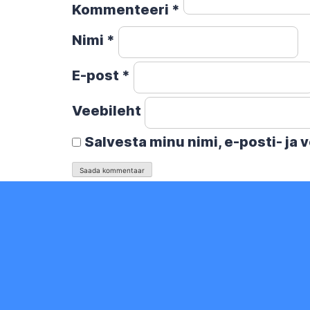
Kommenteeri
*
Nimi
*
E-post
*
Veebileht
Salvesta minu nimi, e-posti- ja