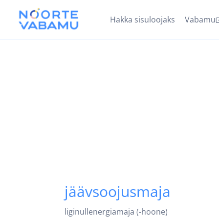
Hakka sisuloojaks
Vabamu
jäävsoojusmaja
liginullenergiamaja (-hoone)