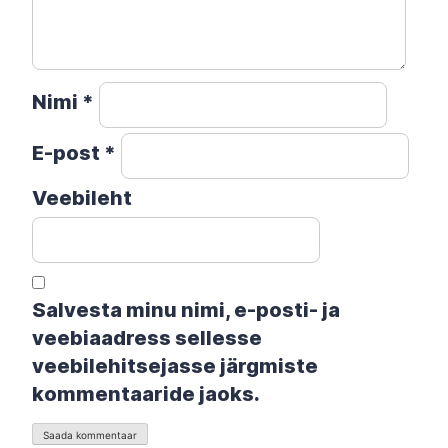
Nimi
*
E-post
*
Veebileht
Salvesta minu nimi, e-posti- ja
veebiaadress sellesse
veebilehitsejasse järgmiste
kommentaaride jaoks.