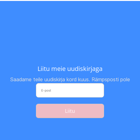
Liitu meie uudiskirjaga
Saadame teile uudiskirja kord kuus. Rämpsposti pole
Liitu