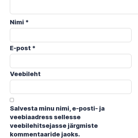
Nimi
*
E-post
*
Veebileht
Salvesta minu nimi, e-posti- ja
veebiaadress sellesse
veebilehitsejasse järgmiste
kommentaaride jaoks.