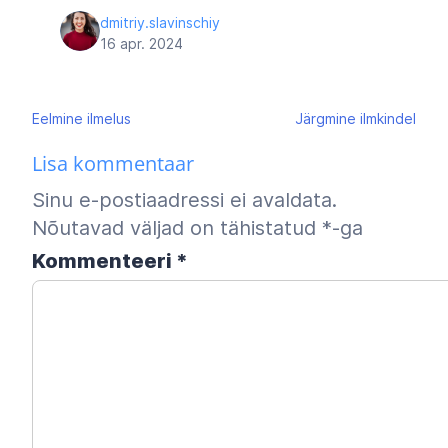
dmitriy.slavinschiy
16 apr. 2024
Navigeerimine
Eelmine
ilmelus
Järgmine
ilmkindel
Lisa kommentaar
Sinu e-postiaadressi ei avaldata.
Nõutavad väljad on tähistatud
*
-ga
Kommenteeri
*