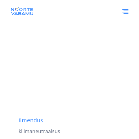
ilmendus
kliimaneutraalsus