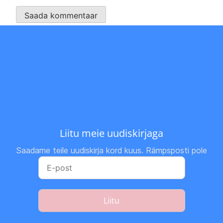
Liitu meie uudiskirjaga
Saadame teile uudiskirja kord kuus. Rämpsposti pole
Liitu