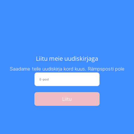
Liitu meie uudiskirjaga
Saadame teile uudiskirja kord kuus. Rämpsposti pole
Liitu