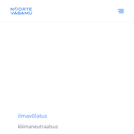
ilmavõlatus
kliimaneutraalsus