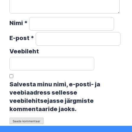
Nimi
*
E-post
*
Veebileht
Salvesta minu nimi, e-posti- ja
veebiaadress sellesse
veebilehitsejasse järgmiste
kommentaaride jaoks.