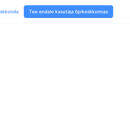
eskkonda
Tee endale kasutaja õpikeskkonnas