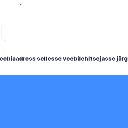
 veebiaadress sellesse veebilehitsejasse jä