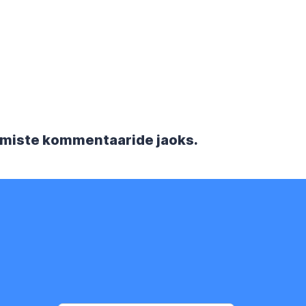
rgmiste kommentaaride jaoks.