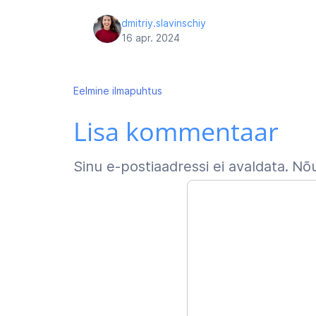
dmitriy.slavinschiy
16 apr. 2024
Navigeerimine
Eelmine
ilmapuhtus
Lisa kommentaar
Sinu e-postiaadressi ei avaldata.
Nõu