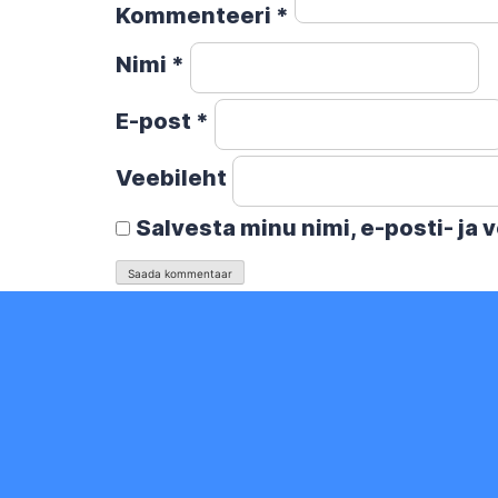
Kommenteeri
*
Nimi
*
E-post
*
Veebileht
Salvesta minu nimi, e-posti- ja