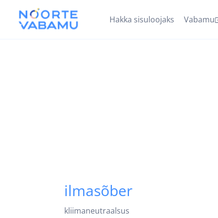
Hakka sisuloojaks
Vabamu
ilmasõber
kliimaneutraalsus