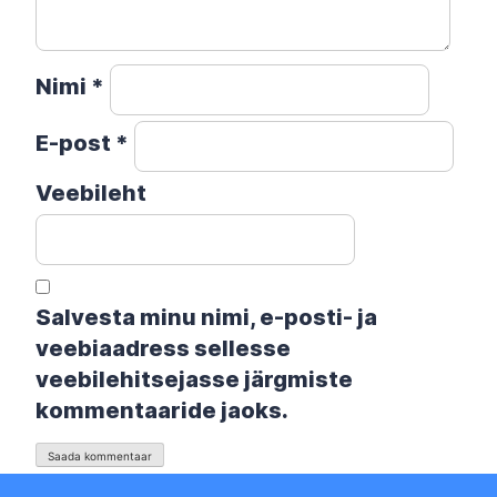
Nimi
*
E-post
*
Veebileht
Salvesta minu nimi, e-posti- ja
veebiaadress sellesse
veebilehitsejasse järgmiste
kommentaaride jaoks.