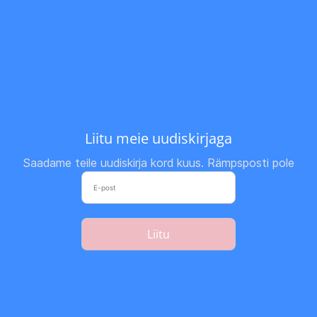
Liitu meie uudiskirjaga
Saadame teile uudiskirja kord kuus. Rämpsposti pole
Liitu