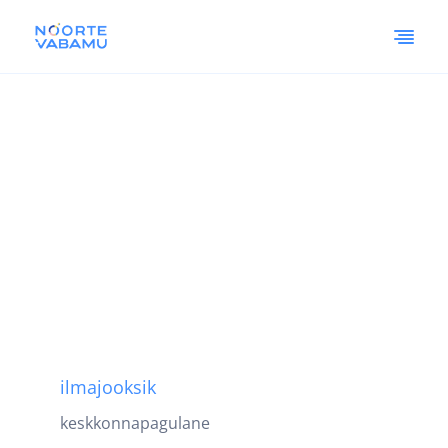
ilmajooksik
keskkonnapagulane