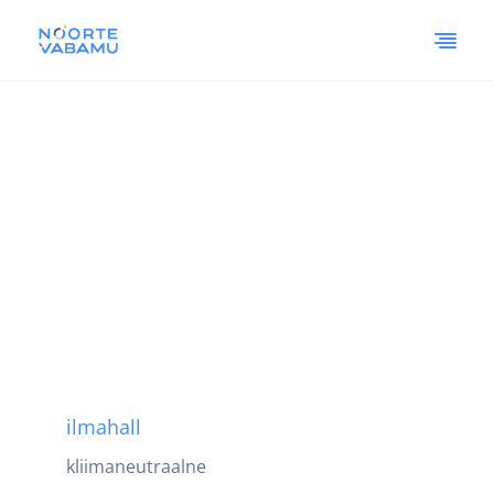
ilmahall
kliimaneutraalne