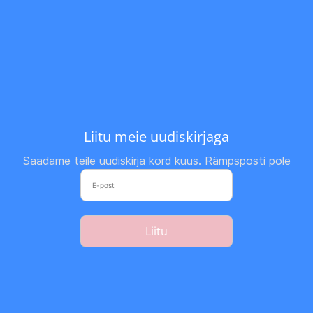
Liitu meie uudiskirjaga
Saadame teile uudiskirja kord kuus. Rämpsposti pole
Liitu