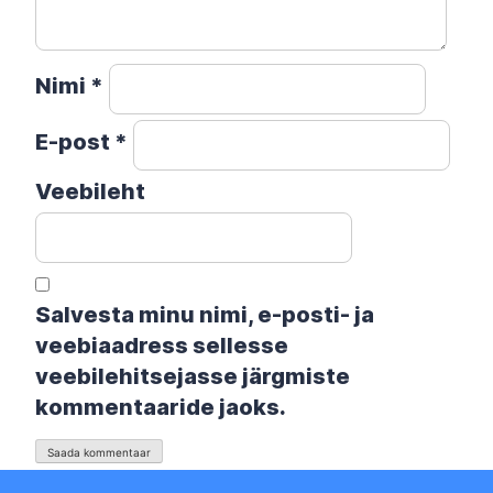
Nimi
*
E-post
*
Veebileht
Salvesta minu nimi, e-posti- ja
veebiaadress sellesse
veebilehitsejasse järgmiste
kommentaaride jaoks.