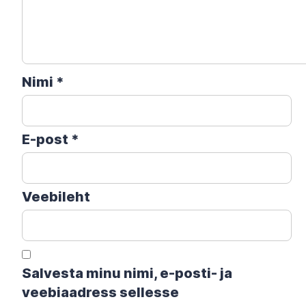
Nimi
*
E-post
*
Veebileht
Salvesta minu nimi, e-posti- ja
veebiaadress sellesse