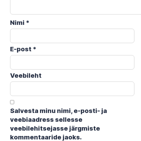
Nimi
*
E-post
*
Veebileht
Salvesta minu nimi, e-posti- ja
veebiaadress sellesse
veebilehitsejasse järgmiste
kommentaaride jaoks.