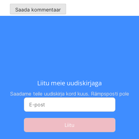
Liitu meie uudiskirjaga
Saadame teile uudiskirja kord kuus. Rämpsposti pole
Liitu