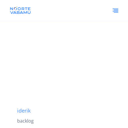
iderik
backlog