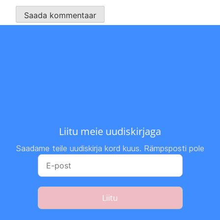
Liitu meie uudiskirjaga
Saadame teile uudiskirja kord kuus. Rämpsposti pole
Liitu