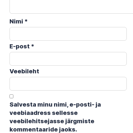
Nimi
*
E-post
*
Veebileht
Salvesta minu nimi, e-posti- ja
veebiaadress sellesse
veebilehitsejasse järgmiste
kommentaaride jaoks.