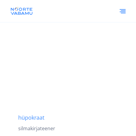
hüpokraat
silmakirjateener