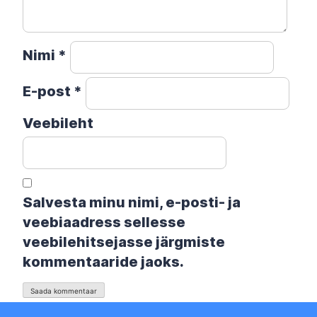
Nimi
*
E-post
*
Veebileht
Salvesta minu nimi, e-posti- ja
veebiaadress sellesse
veebilehitsejasse järgmiste
kommentaaride jaoks.