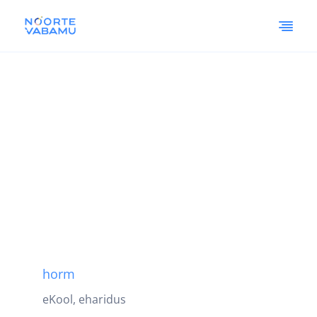
horm
eKool, eharidus