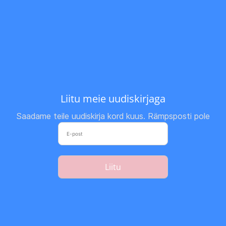
Liitu meie uudiskirjaga
Saadame teile uudiskirja kord kuus. Rämpsposti pole
Liitu