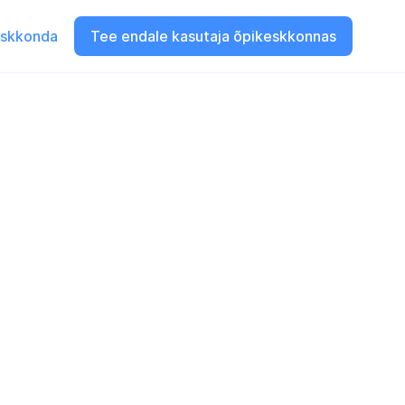
eskkonda
Tee endale kasutaja õpikeskkonnas