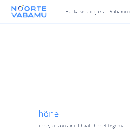
Hakka sisuloojaks
Vabamu
hõne
kõne, kus on ainult hääl - hõnet tegema