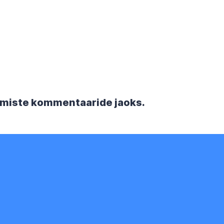
rgmiste kommentaaride jaoks.