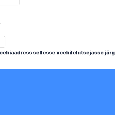
 veebiaadress sellesse veebilehitsejasse jä