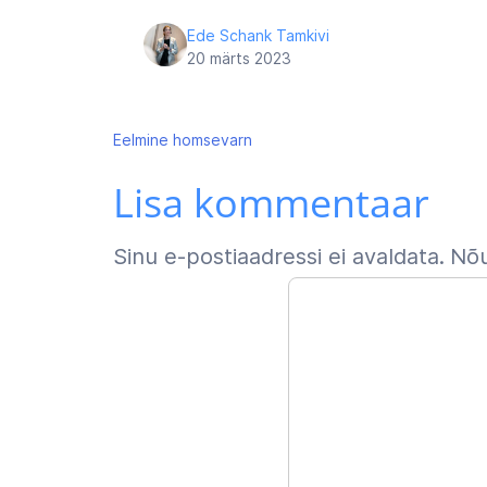
Ede Schank Tamkivi
20 märts 2023
Navigeerimine
Eelmine
homsevarn
Lisa kommentaar
Sinu e-postiaadressi ei avaldata.
Nõu