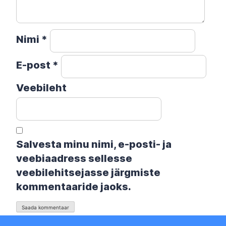
Nimi
*
E-post
*
Veebileht
Salvesta minu nimi, e-posti- ja
veebiaadress sellesse
veebilehitsejasse järgmiste
kommentaaride jaoks.