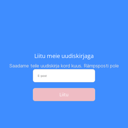
Liitu meie uudiskirjaga
Saadame teile uudiskirja kord kuus. Rämpsposti pole
Liitu