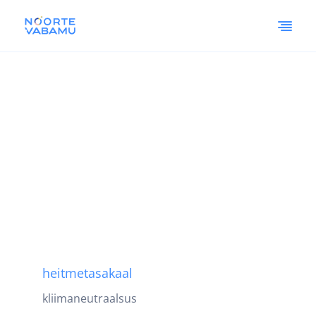
heitmetasakaal
kliimaneutraalsus