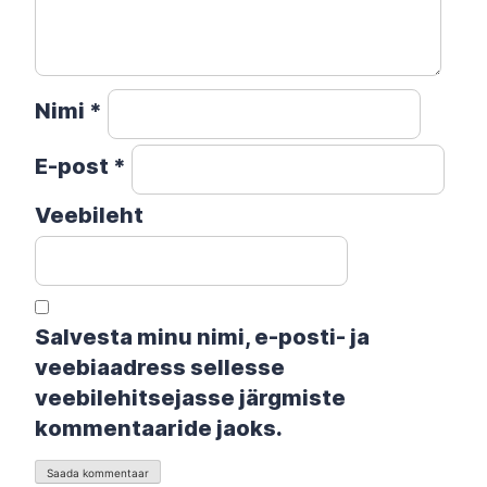
Nimi
*
E-post
*
Veebileht
Salvesta minu nimi, e-posti- ja
veebiaadress sellesse
veebilehitsejasse järgmiste
kommentaaride jaoks.