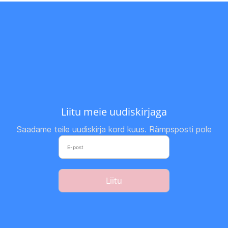
Liitu meie uudiskirjaga
Saadame teile uudiskirja kord kuus. Rämpsposti pole
Liitu