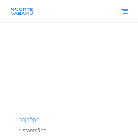
hajaõpe
distantsõpe