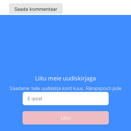
Liitu meie uudiskirjaga
Saadame teile uudiskirja kord kuus. Rämpsposti pole
Liitu