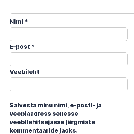
Nimi
*
E-post
*
Veebileht
Salvesta minu nimi, e-posti- ja
veebiaadress sellesse
veebilehitsejasse järgmiste
kommentaaride jaoks.