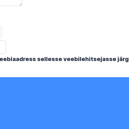
 veebiaadress sellesse veebilehitsejasse jä