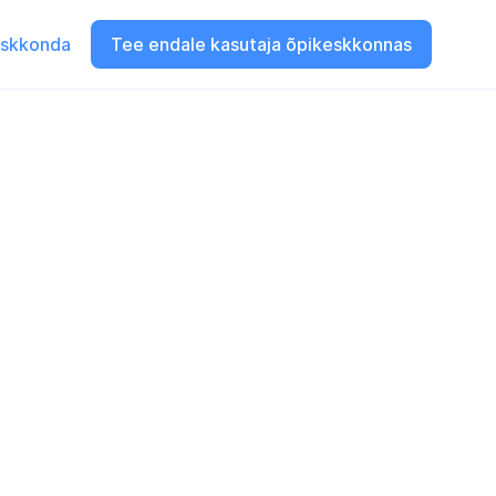
eskkonda
Tee endale kasutaja õpikeskkonnas