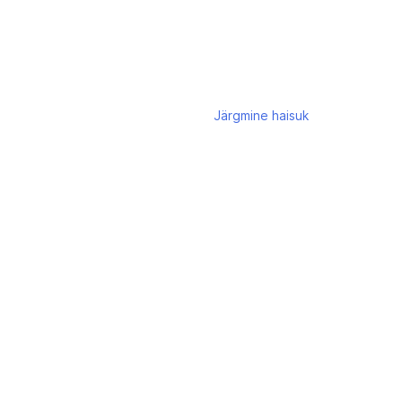
Järgmine
haisuk