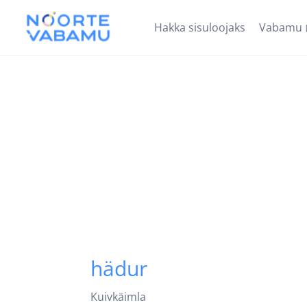
Hakka sisuloojaks
Vabamu
hädur
Kuivkäimla