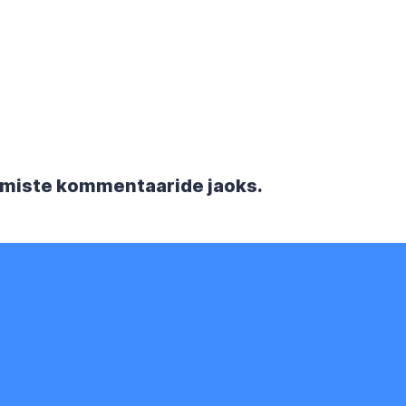
rgmiste kommentaaride jaoks.