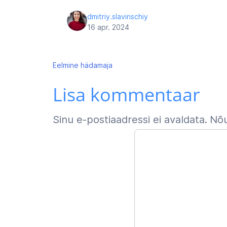
dmitriy.slavinschiy
16 apr. 2024
Navigeerimine
Eelmine
hädamaja
Lisa kommentaar
Sinu e-postiaadressi ei avaldata.
Nõu