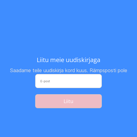
Liitu meie uudiskirjaga
Saadame teile uudiskirja kord kuus. Rämpsposti pole
Liitu