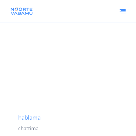
hablama
chattima