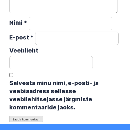
Nimi
*
E-post
*
Veebileht
Salvesta minu nimi, e-posti- ja
veebiaadress sellesse
veebilehitsejasse järgmiste
kommentaaride jaoks.