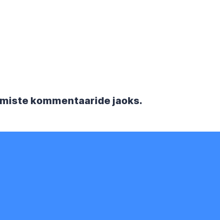
rgmiste kommentaaride jaoks.