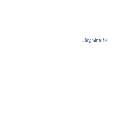
Järgmine
fik