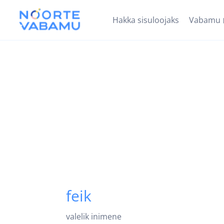
Hakka sisuloojaks
Vabamu
feik
valelik inimene