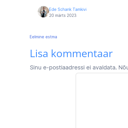
Ede Schank Tamkivi
20 märts 2023
Navigeerimine
Eelmine
estma
Lisa kommentaar
Sinu e-postiaadressi ei avaldata.
Nõu