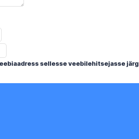
 veebiaadress sellesse veebilehitsejasse jä