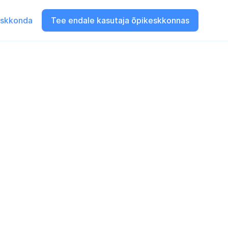
eskkonda
Tee endale kasutaja õpikeskkonnas