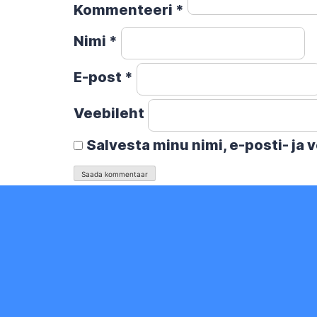
Kommenteeri
*
Nimi
*
E-post
*
Veebileht
Salvesta minu nimi, e-posti- ja