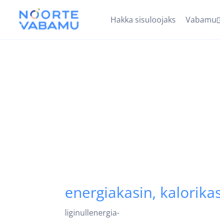
Hakka sisuloojaks
Vabamu
energiakasin, kalorik
liginullenergia-