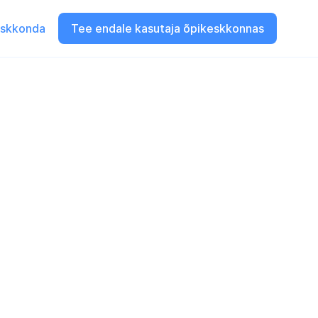
eskkonda
Tee endale kasutaja õpikeskkonnas