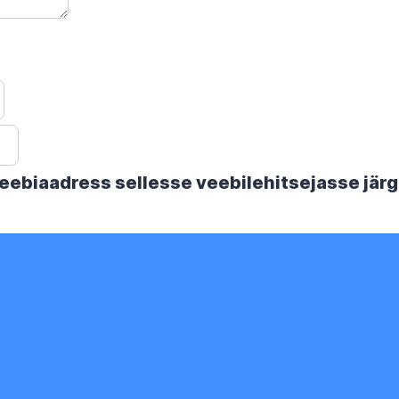
 veebiaadress sellesse veebilehitsejasse jä