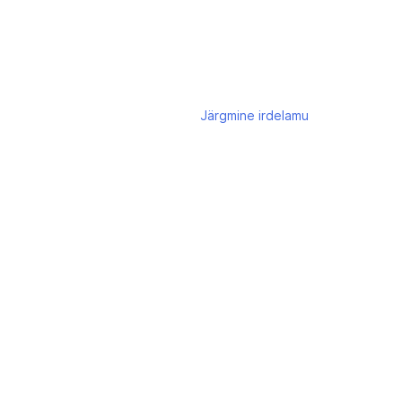
Järgmine
irdelamu