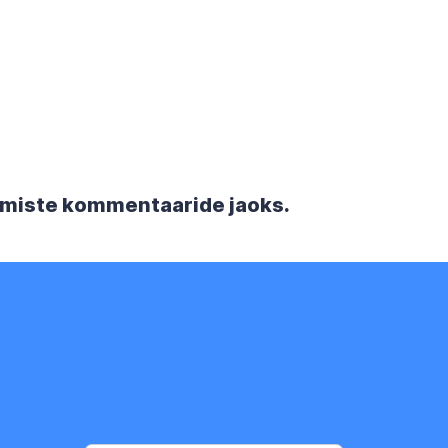
rgmiste kommentaaride jaoks.