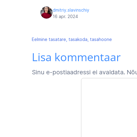
dmitriy.slavinschiy
16 apr. 2024
Navigeerimine
Eelmine
tasatare, tasakoda, tasahoone
Lisa kommentaar
Sinu e-postiaadressi ei avaldata.
Nõu