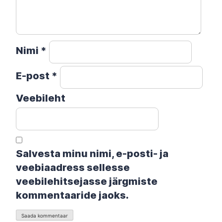
Nimi
*
E-post
*
Veebileht
Salvesta minu nimi, e-posti- ja
veebiaadress sellesse
veebilehitsejasse järgmiste
kommentaaride jaoks.