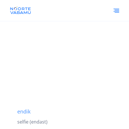
endik
selfie (endast)