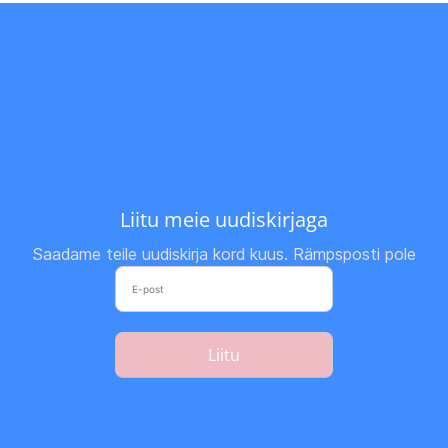
Liitu meie uudiskirjaga
Saadame teile uudiskirja kord kuus. Rämpsposti pole
Liitu