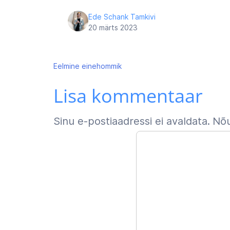
Ede Schank Tamkivi
20 märts 2023
Navigeerimine
Eelmine
einehommik
Lisa kommentaar
Sinu e-postiaadressi ei avaldata.
Nõu