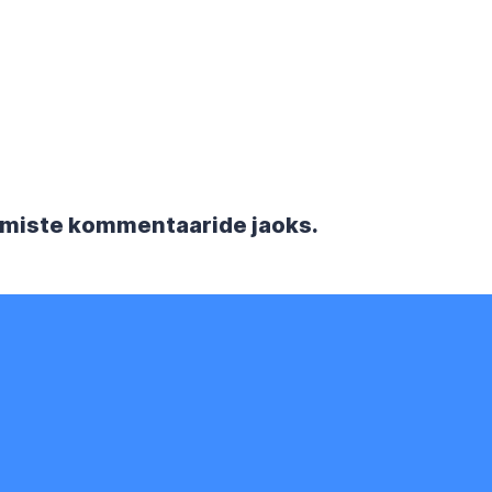
rgmiste kommentaaride jaoks.