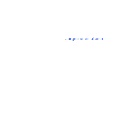
Järgmine
emutama