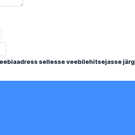
 veebiaadress sellesse veebilehitsejasse jä