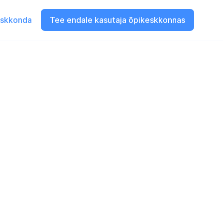
eskkonda
Tee endale kasutaja õpikeskkonnas