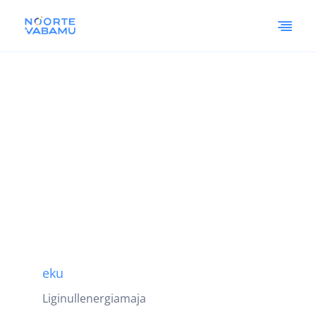
eku
Liginullenergiamaja