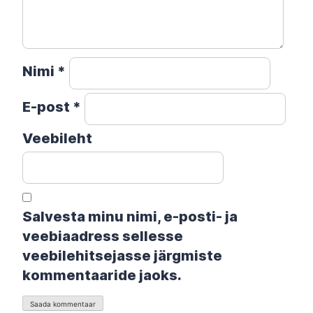
Nimi
*
E-post
*
Veebileht
Salvesta minu nimi, e-posti- ja
veebiaadress sellesse
veebilehitsejasse järgmiste
kommentaaride jaoks.