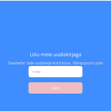
Liitu meie uudiskirjaga
Saadame teile uudiskirja kord kuus. Rämpsposti pole
Liitu