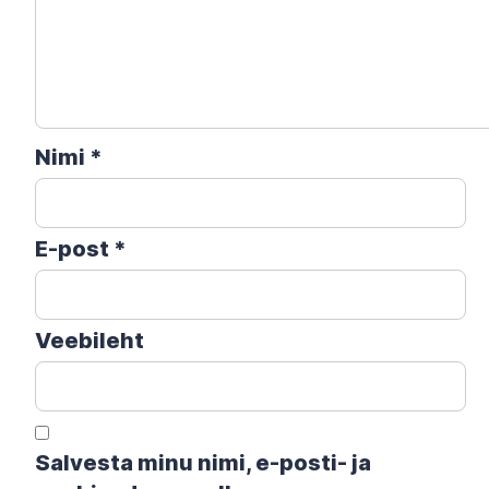
Nimi
*
E-post
*
Veebileht
Salvesta minu nimi, e-posti- ja