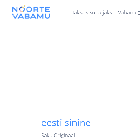
Hakka sisuloojaks
Vabamu
eesti sinine
Saku Originaal