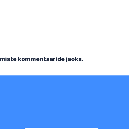
rgmiste kommentaaride jaoks.