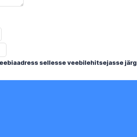
 veebiaadress sellesse veebilehitsejasse jä