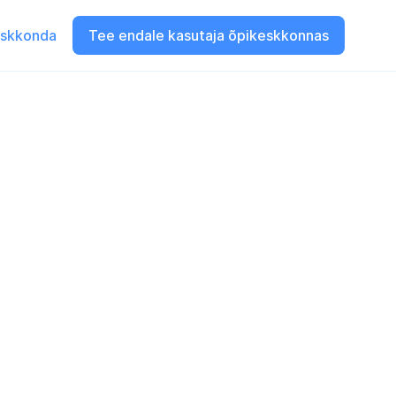
eskkonda
Tee endale kasutaja õpikeskkonnas