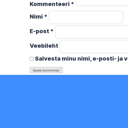
Kommenteeri
*
Nimi
*
E-post
*
Veebileht
Salvesta minu nimi, e-posti- ja