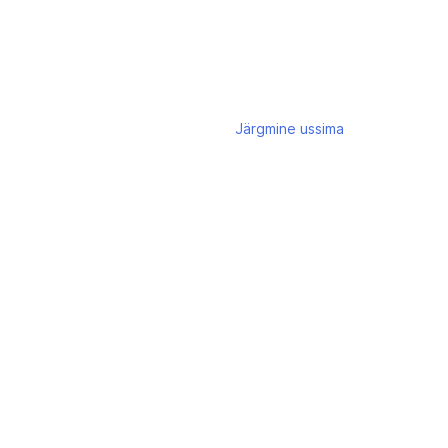
Järgmine
ussima