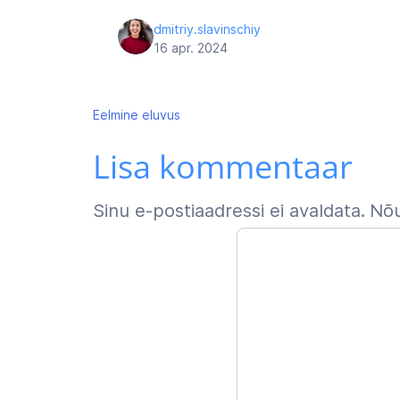
dmitriy.slavinschiy
16 apr. 2024
Navigeerimine
Eelmine
eluvus
Lisa kommentaar
Sinu e-postiaadressi ei avaldata.
Nõu