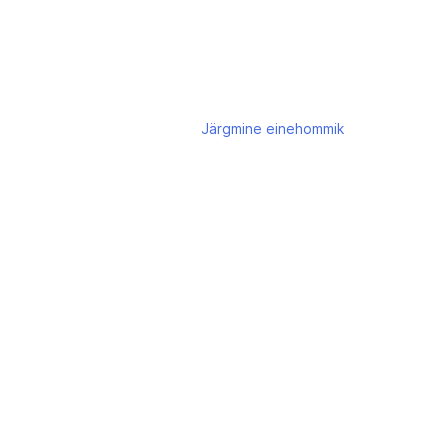
Järgmine
einehommik