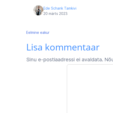
Ede Schank Tamkivi
20 märts 2023
Navigeerimine
Eelmine
eakur
Lisa kommentaar
Sinu e-postiaadressi ei avaldata.
Nõu