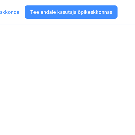
eskkonda
Tee endale kasutaja õpikeskkonnas