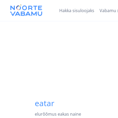
Hakka sisuloojaks
Vabamu
eatar
elurõõmus eakas naine