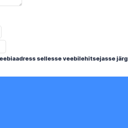
 veebiaadress sellesse veebilehitsejasse jä