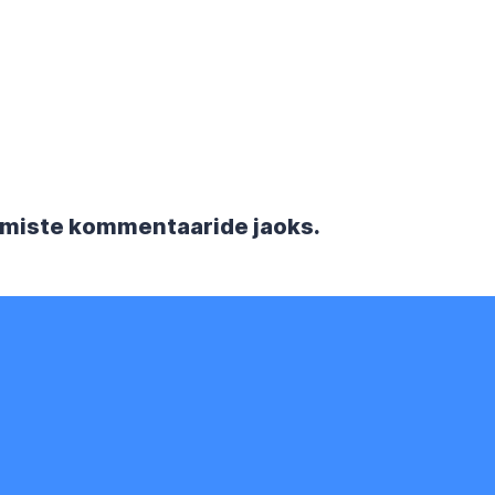
rgmiste kommentaaride jaoks.