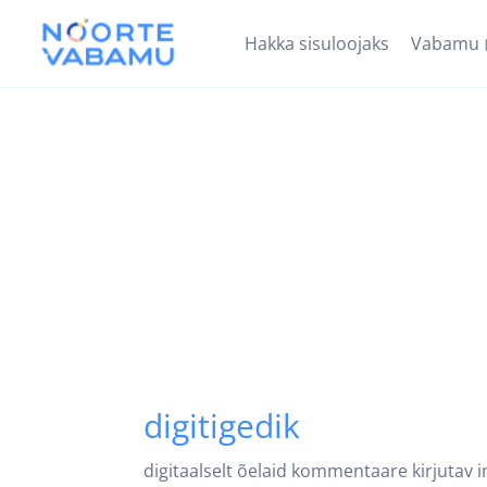
Hakka sisuloojaks
Vabamu
digitigedik
digitaalselt õelaid kommentaare kirjutav 