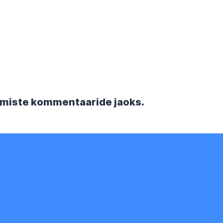
rgmiste kommentaaride jaoks.