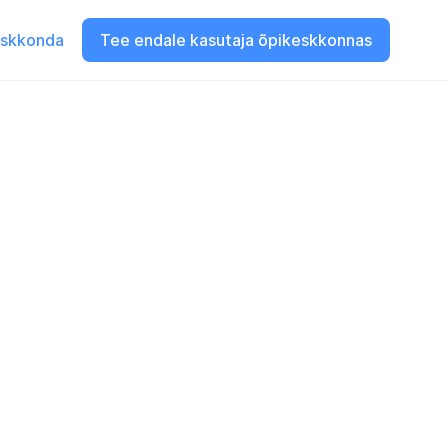
eskkonda
Tee endale kasutaja õpikeskkonnas