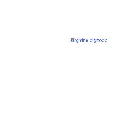
Järgmine
digitoop