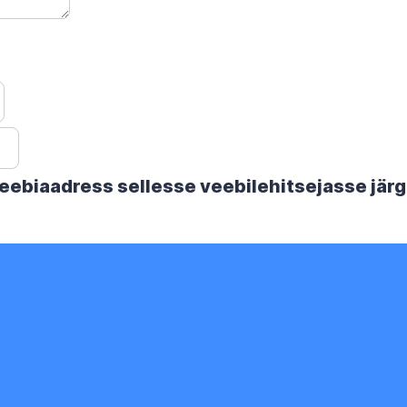
 veebiaadress sellesse veebilehitsejasse jä