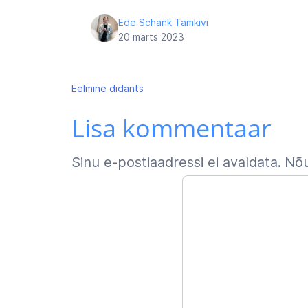
Ede Schank Tamkivi
20 märts 2023
Navigeerimine
Eelmine
didants
Lisa kommentaar
Sinu e-postiaadressi ei avaldata.
Nõu